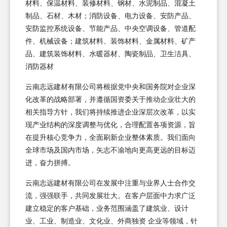
材料、保温材料、装修材料、钢材、水泥制品、混凝土
制品、石材、木材；消防设备、电力设备、安防产品、
安防监控系统设备、节能产品、中央空调设备、管道配
件、机械设备；建筑材料、装饰材料、金属材料、矿产
品、建筑装饰材料、水暖器材、陶瓷制品、卫生洁具、
消防器材
云南志远建材有限公司将根据党中央和国务院对企业深
化改革的战略部署，并遵循国资委关于推动企业壮大的
相关指导方针，我们将持续推进企业深层次改革，以实
现产业结构的深度调整与优化，合理配置各项资源，旨
在提升核心竞争力，全面刷新企业整体素质。我们面向
全球市场及国内市场，矢志不渝地向更高更远的目标迈
进，奋力拼搏。
云南志远建材有限公司在发展中注重与业界人士合作交
流，强强联手，共同发展壮大。在客户层面中力求广泛
建立稳定的客户基础，业务范围涵盖了建筑业、设计
业、工业、制造业、文化业、外商独资 企业等领域，针